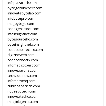
infoplazatech.com
bytegeniusxpert.com
innovatebytelab.com
infobytepro.com
magbytego.com
codegeniusnet.com
infoinsightnet.com
bytesourcehq.com
byteinsightnet.com
codepulsetechco.com
digizineweb.com
codeconnectx.com
infomatrixxpert.com
innovexaronet.com
techvistanow.com
infomatrixhq.com
cubixiosparklab.com
novaevotech.com
innovextechco.com
maglinkgenius.com