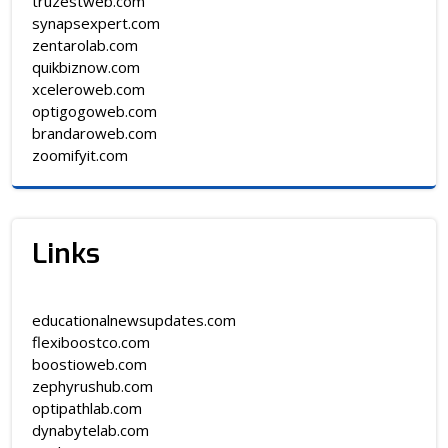
truzestweb.com
synapsexpert.com
zentarolab.com
quikbiznow.com
xceleroweb.com
optigogoweb.com
brandaroweb.com
zoomifyit.com
Links
educationalnewsupdates.com
flexiboostco.com
boostioweb.com
zephyrushub.com
optipathlab.com
dynabytelab.com