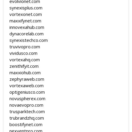
evolvionet.com
synexisplus.com
vortexonet.com
maxxifynet.com
innovexahub.com
dynacorelab.com
synexistechco.com
truvivopro.com
vividusco.com
vortexahq.com
zenithifyit.com
maxxiohub.com
zephyraweb.com
vortexaweb.com
optigeniusco.com
novuspherex.com
novaevopro.com
trusparktech.com
trubrandzhq.com
boostifynet.com
nexventpro.com