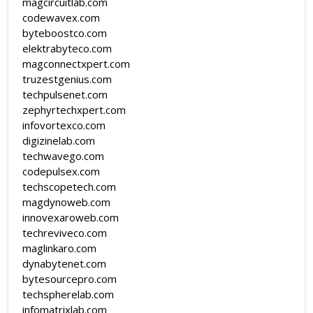
magcircuitlab.com
codewavex.com
byteboostco.com
elektrabyteco.com
magconnectxpert.com
truzestgenius.com
techpulsenet.com
zephyrtechxpert.com
infovortexco.com
digizinelab.com
techwavego.com
codepulsex.com
techscopetech.com
magdynoweb.com
innovexaroweb.com
techreviveco.com
maglinkaro.com
dynabytenet.com
bytesourcepro.com
techspherelab.com
infomatrixlab.com