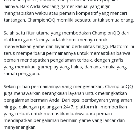
lainnya. Baik Anda seorang gamer kasual yang ingin
menghabiskan waktu atau pemain kompetitif yang mencari
tantangan, ChampionQQ memiliki sesuatu untuk semua orang.
Salah satu fitur utama yang membedakan ChampionQQ dari
platform game lainnya adalah komitmennya untuk
menyediakan game dan layanan berkualitas tinggi. Platform ini
terus memperbarui permainannya untuk memastikan bahwa
pemain mendapatkan pengalaman terbaik, dengan grafis
yang memukau, gameplay yang halus, dan antarmuka yang
ramah pengguna.
Selain pilihan permainannya yang mengesankan, ChampionQQ
juga menawarkan serangkaian layanan untuk meningkatkan
pengalaman bermain Anda. Dari opsi pembayaran yang aman
hingga dukungan pelanggan 24/7, platform ini memberikan
yang terbaik untuk memastikan bahwa para pemain
mendapatkan pengalaman bermain game yang lancar dan
menyenangkan.