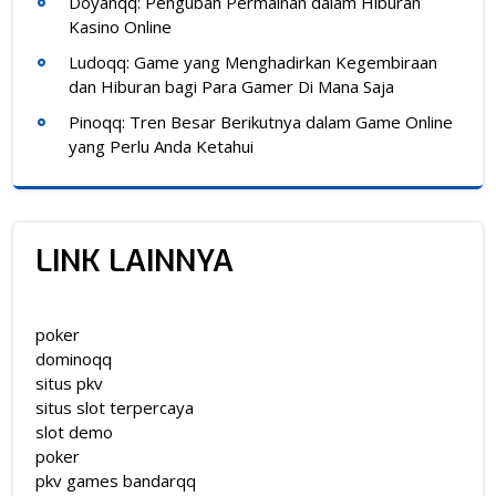
Doyanqq: Pengubah Permainan dalam Hiburan
Kasino Online
Ludoqq: Game yang Menghadirkan Kegembiraan
dan Hiburan bagi Para Gamer Di Mana Saja
Pinoqq: Tren Besar Berikutnya dalam Game Online
yang Perlu Anda Ketahui
LINK LAINNYA
poker
dominoqq
situs pkv
situs slot terpercaya
slot demo
poker
pkv games bandarqq