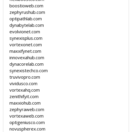
boostioweb.com
zephyrushub.com
optipathlab.com
dynabytelab.com
evolvionet.com
synexisplus.com
vortexonet.com
maxxifynet.com
innovexahub.com
dynacorelab.com
synexistechco.com
truvivopro.com
vividusco.com
vortexahq.com
zenithifyit.com
maxxiohub.com
zephyraweb.com
vortexaweb.com
optigeniusco.com
novuspherex.com