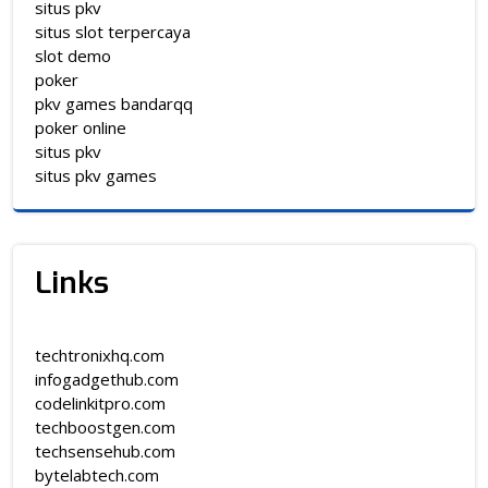
situs pkv
situs slot terpercaya
slot demo
poker
pkv games bandarqq
poker online
situs pkv
situs pkv games
Links
techtronixhq.com
infogadgethub.com
codelinkitpro.com
techboostgen.com
techsensehub.com
bytelabtech.com