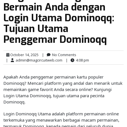
Bermain Anda dengan
Login Utama Dominoqq:
Tujuan Utama
Penggemar Dominoqq
October 14, 2025
|
No Comments
|
admin@magcircuitweb.com
|
4:08 pm
Apakah Anda penggemar permainan kartu populer
Dominoqq? Mencari platform yang andal dan menarik untuk
memainkan game favorit Anda secara online? Kunjungi
Login Utama Dominoqq, tujuan utama para pecinta
Dominoqq.
Login Dominoqq Utama adalah platform permainan online
terkemuka yang menawarkan berbagai macam permainan,
termasuk Dominoqq, kepada pemain dari seluruh dunia.