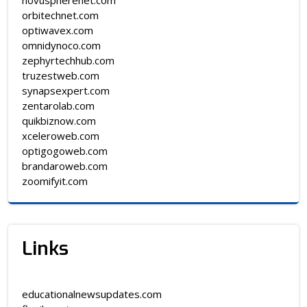
novuspherenet.com
orbitechnet.com
optiwavex.com
omnidynoco.com
zephyrtechhub.com
truzestweb.com
synapsexpert.com
zentarolab.com
quikbiznow.com
xceleroweb.com
optigogoweb.com
brandaroweb.com
zoomifyit.com
Links
educationalnewsupdates.com