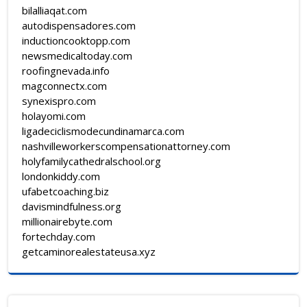
bilalliaqat.com
autodispensadores.com
inductioncooktopp.com
newsmedicaltoday.com
roofingnevada.info
magconnectx.com
synexispro.com
holayomi.com
ligadeciclismodecundinamarca.com
nashvilleworkerscompensationattorney.com
holyfamilycathedralschool.org
londonkiddy.com
ufabetcoaching.biz
davismindfulness.org
millionairebyte.com
fortechday.com
getcaminorealestateusa.xyz