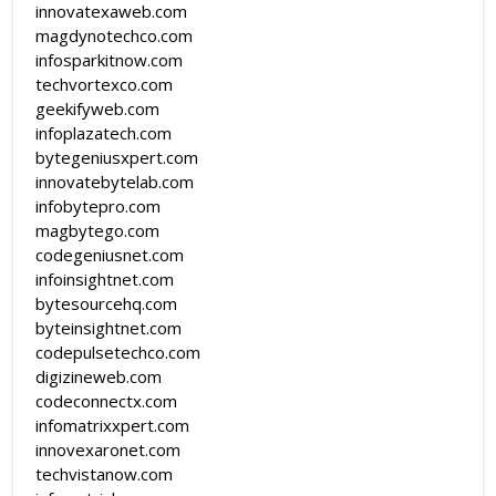
innovatexaweb.com
magdynotechco.com
infosparkitnow.com
techvortexco.com
geekifyweb.com
infoplazatech.com
bytegeniusxpert.com
innovatebytelab.com
infobytepro.com
magbytego.com
codegeniusnet.com
infoinsightnet.com
bytesourcehq.com
byteinsightnet.com
codepulsetechco.com
digizineweb.com
codeconnectx.com
infomatrixxpert.com
innovexaronet.com
techvistanow.com