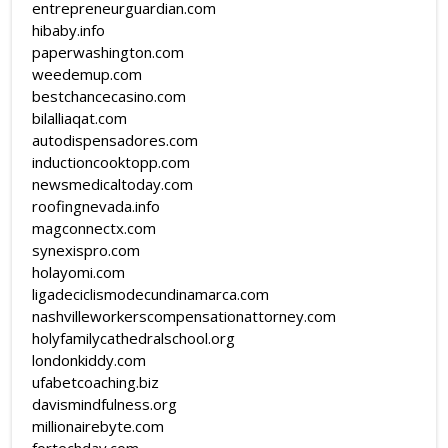
entrepreneurguardian.com
hibaby.info
paperwashington.com
weedemup.com
bestchancecasino.com
bilalliaqat.com
autodispensadores.com
inductioncooktopp.com
newsmedicaltoday.com
roofingnevada.info
magconnectx.com
synexispro.com
holayomi.com
ligadeciclismodecundinamarca.com
nashvilleworkerscompensationattorney.com
holyfamilycathedralschool.org
londonkiddy.com
ufabetcoaching.biz
davismindfulness.org
millionairebyte.com