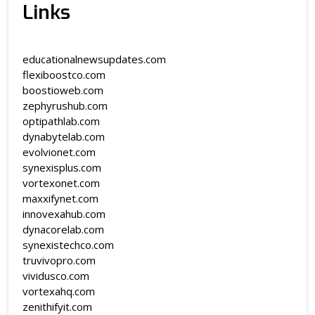
Links
educationalnewsupdates.com
flexiboostco.com
boostioweb.com
zephyrushub.com
optipathlab.com
dynabytelab.com
evolvionet.com
synexisplus.com
vortexonet.com
maxxifynet.com
innovexahub.com
dynacorelab.com
synexistechco.com
truvivopro.com
vividusco.com
vortexahq.com
zenithifyit.com