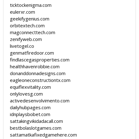
ticktockenigma.com
eulerxr.com
geekifygenius.com
orbitextech.com
magconnecttech.com
zenifyweb.com
livetogel.co
genmatfiredoor.com
findlascegasproperties.com
healthhavenrobbie.com
donanddonnadesigns.com
eagleoneconstructiontx.com
equiflexvitality.com
onlylovesg.com
activedesenvolvimento.com
dailyhubpages.com
idnplaysbobet.com
sattakingvikidadacall.com
bestbolaslotgames.com
sattamatkafixedgamehere.com