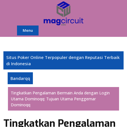
Skip
to
content
Menu
Situs Poker Online Terpopuler dengan Reputasi Terbaik
di Indonesia
Bandarqq
Tingkatkan Pengalaman Bermain Anda dengan Login
Utama Dominoqq: Tujuan Utama Penggemar
Dominoqq
Tingkatkan Pengalaman