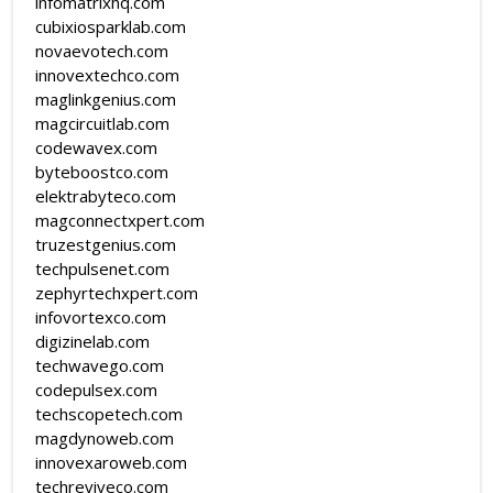
infomatrixhq.com
cubixiosparklab.com
novaevotech.com
innovextechco.com
maglinkgenius.com
magcircuitlab.com
codewavex.com
byteboostco.com
elektrabyteco.com
magconnectxpert.com
truzestgenius.com
techpulsenet.com
zephyrtechxpert.com
infovortexco.com
digizinelab.com
techwavego.com
codepulsex.com
techscopetech.com
magdynoweb.com
innovexaroweb.com
techreviveco.com