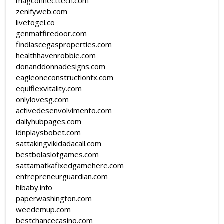
magconnecttech.com
zenifyweb.com
livetogel.co
genmatfiredoor.com
findlascegasproperties.com
healthhavenrobbie.com
donanddonnadesigns.com
eagleoneconstructiontx.com
equiflexvitality.com
onlylovesg.com
activedesenvolvimento.com
dailyhubpages.com
idnplaysbobet.com
sattakingvikidadacall.com
bestbolaslotgames.com
sattamatkafixedgamehere.com
entrepreneurguardian.com
hibaby.info
paperwashington.com
weedemup.com
bestchancecasino.com