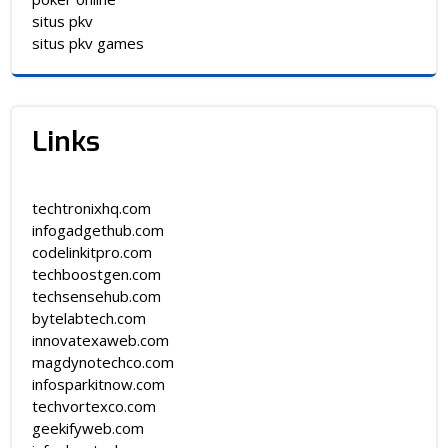
situs pkv
situs pkv games
Links
techtronixhq.com
infogadgethub.com
codelinkitpro.com
techboostgen.com
techsensehub.com
bytelabtech.com
innovatexaweb.com
magdynotechco.com
infosparkitnow.com
techvortexco.com
geekifyweb.com