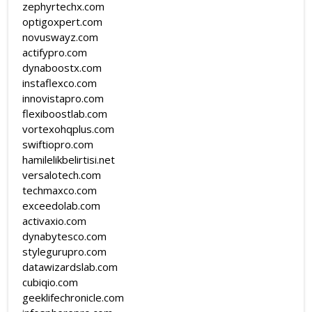
zephyrtechx.com
optigoxpert.com
novuswayz.com
actifypro.com
dynaboostx.com
instaflexco.com
innovistapro.com
flexiboostlab.com
vortexohqplus.com
swiftiopro.com
hamilelikbelirtisi.net
versalotech.com
techmaxco.com
exceedolab.com
activaxio.com
dynabytesco.com
stylegurupro.com
datawizardslab.com
cubiqio.com
geeklifechronicle.com