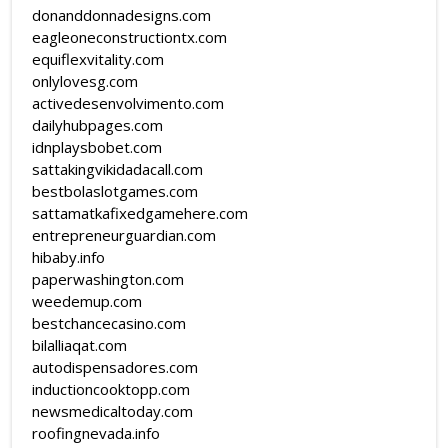
donanddonnadesigns.com
eagleoneconstructiontx.com
equiflexvitality.com
onlylovesg.com
activedesenvolvimento.com
dailyhubpages.com
idnplaysbobet.com
sattakingvikidadacall.com
bestbolaslotgames.com
sattamatkafixedgamehere.com
entrepreneurguardian.com
hibaby.info
paperwashington.com
weedemup.com
bestchancecasino.com
bilalliaqat.com
autodispensadores.com
inductioncooktopp.com
newsmedicaltoday.com
roofingnevada.info