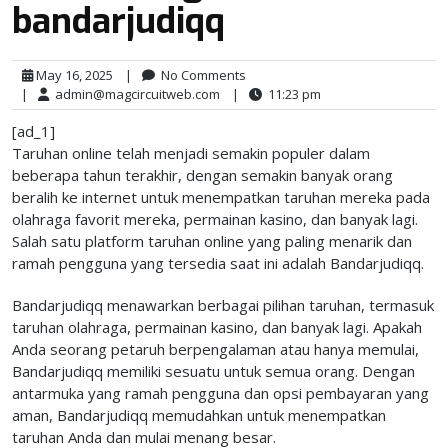
bandarjudiqq
May 16, 2025
|
No Comments
|
admin@magcircuitweb.com
|
11:23 pm
[ad_1]
Taruhan online telah menjadi semakin populer dalam
beberapa tahun terakhir, dengan semakin banyak orang
beralih ke internet untuk menempatkan taruhan mereka pada
olahraga favorit mereka, permainan kasino, dan banyak lagi.
Salah satu platform taruhan online yang paling menarik dan
ramah pengguna yang tersedia saat ini adalah Bandarjudiqq.
Bandarjudiqq menawarkan berbagai pilihan taruhan, termasuk
taruhan olahraga, permainan kasino, dan banyak lagi. Apakah
Anda seorang petaruh berpengalaman atau hanya memulai,
Bandarjudiqq memiliki sesuatu untuk semua orang. Dengan
antarmuka yang ramah pengguna dan opsi pembayaran yang
aman, Bandarjudiqq memudahkan untuk menempatkan
taruhan Anda dan mulai menang besar.