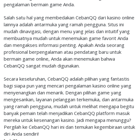
pengalaman bermain game Anda.
Salah satu hal yang membedakan CebanQQ dari kasino online
lainnya adalah antarmuka yang ramah pengguna. Situs ini
mudah dinavigasi, dengan menu yang jelas dan intuitif yang
membuatnya mudah untuk menemukan game favorit Anda
dan mengakses informasi penting. Apakah Anda seorang
profesional berpengalaman atau pendatang baru untuk
bermain game online, Anda akan menemukan bahwa
CebanQQ sangat mudah digunakan.
Secara keseluruhan, CebanQQ adalah pilihan yang fantastis
bagi siapa pun yang mencari pengalaman kasino online yang
menyenangkan dan menarik. Dengan pilihan game yang
mengesankan, layanan pelanggan terkemuka, dan antarmuka
yang ramah pengguna, mudah untuk melihat mengapa begitu
banyak pemain telah menjadikan CebanQQ platform masuk
mereka untuk kesenangan kasino. Jadi mengapa menunggu?
Pergilah ke CebanQQ hari ini dan temukan kegembiraan untuk
diri Anda sendiri!