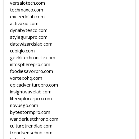
versalotech.com
techmaxco.com
exceedolab.com
activaxio.com
dynabytesco.com
stylegurupro.com
datawizardslab.com
cubiqio.com
geeklifechronicle.com
infospherepro.com
foodiesavorpro.com
vortexohq.com
epicadventurepro.com
insightwavelab.com
lifeexplorerpro.com
novusgo.com
bytestormpro.com
wanderlustchrono.com
culturetrendlab.com
trendsensehub.com