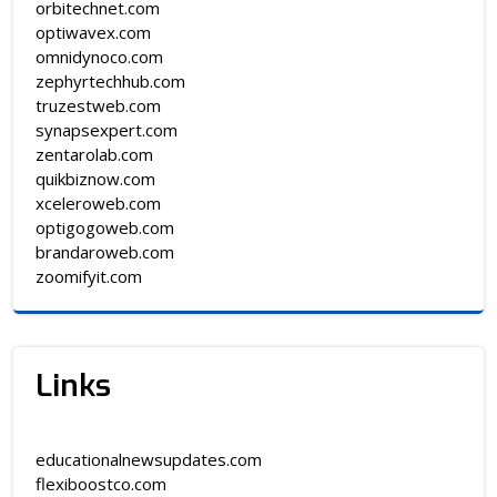
orbitechnet.com
optiwavex.com
omnidynoco.com
zephyrtechhub.com
truzestweb.com
synapsexpert.com
zentarolab.com
quikbiznow.com
xceleroweb.com
optigogoweb.com
brandaroweb.com
zoomifyit.com
Links
educationalnewsupdates.com
flexiboostco.com