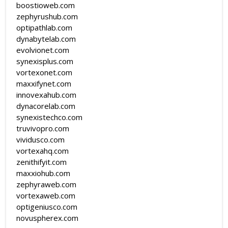
boostioweb.com
zephyrushub.com
optipathlab.com
dynabytelab.com
evolvionet.com
synexisplus.com
vortexonet.com
maxxifynet.com
innovexahub.com
dynacorelab.com
synexistechco.com
truvivopro.com
vividusco.com
vortexahq.com
zenithifyit.com
maxxiohub.com
zephyraweb.com
vortexaweb.com
optigeniusco.com
novuspherex.com