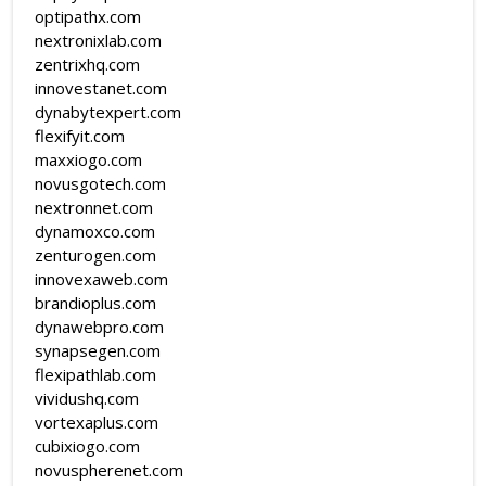
optipathx.com
nextronixlab.com
zentrixhq.com
innovestanet.com
dynabytexpert.com
flexifyit.com
maxxiogo.com
novusgotech.com
nextronnet.com
dynamoxco.com
zenturogen.com
innovexaweb.com
brandioplus.com
dynawebpro.com
synapsegen.com
flexipathlab.com
vividushq.com
vortexaplus.com
cubixiogo.com
novuspherenet.com