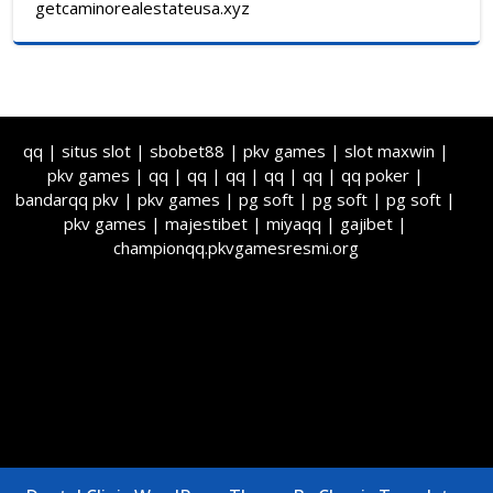
getcaminorealestateusa.xyz
qq
|
situs slot
|
sbobet88
|
pkv games
|
slot maxwin
|
pkv games
|
qq
|
qq
|
qq
|
qq
|
qq
|
qq poker
|
bandarqq pkv
|
pkv games
|
pg soft
|
pg soft
|
pg soft
|
pkv games
|
majestibet
|
miyaqq
|
gajibet
|
championqq.pkvgamesresmi.org