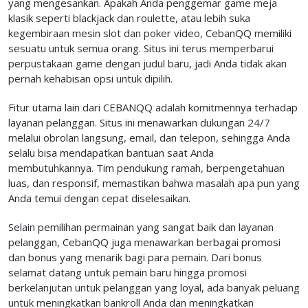
yang mengesankan. Apakah Anda penggemar game meja
klasik seperti blackjack dan roulette, atau lebih suka
kegembiraan mesin slot dan poker video, CebanQQ memiliki
sesuatu untuk semua orang. Situs ini terus memperbarui
perpustakaan game dengan judul baru, jadi Anda tidak akan
pernah kehabisan opsi untuk dipilih.
Fitur utama lain dari CEBANQQ adalah komitmennya terhadap
layanan pelanggan. Situs ini menawarkan dukungan 24/7
melalui obrolan langsung, email, dan telepon, sehingga Anda
selalu bisa mendapatkan bantuan saat Anda
membutuhkannya. Tim pendukung ramah, berpengetahuan
luas, dan responsif, memastikan bahwa masalah apa pun yang
Anda temui dengan cepat diselesaikan.
Selain pemilihan permainan yang sangat baik dan layanan
pelanggan, CebanQQ juga menawarkan berbagai promosi
dan bonus yang menarik bagi para pemain. Dari bonus
selamat datang untuk pemain baru hingga promosi
berkelanjutan untuk pelanggan yang loyal, ada banyak peluang
untuk meningkatkan bankroll Anda dan meningkatkan