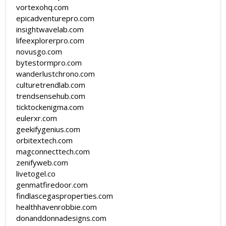
vortexohq.com
epicadventurepro.com
insightwavelab.com
lifeexplorerpro.com
novusgo.com
bytestormpro.com
wanderlustchrono.com
culturetrendlab.com
trendsensehub.com
ticktockenigma.com
eulerxr.com
geekifygenius.com
orbitextech.com
magconnecttech.com
zenifyweb.com
livetogel.co
genmatfiredoor.com
findlascegasproperties.com
healthhavenrobbie.com
donanddonnadesigns.com