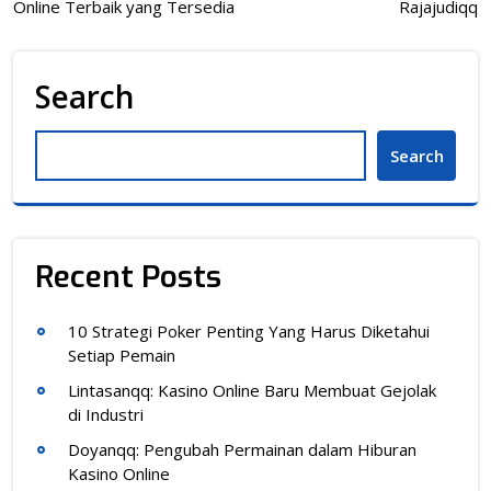
Online Terbaik yang Tersedia
Rajajudiqq
Search
Search
Recent Posts
10 Strategi Poker Penting Yang Harus Diketahui
Setiap Pemain
Lintasanqq: Kasino Online Baru Membuat Gejolak
di Industri
Doyanqq: Pengubah Permainan dalam Hiburan
Kasino Online