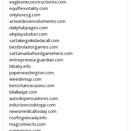
eagleoneconstructiontx.com
equiflexvitality.com
onlylovesg.com
activedesenvolvimento.com
dailyhubpages.com
idnplaysbobet.com
sattakingvikidadacall.com
bestbolaslotgames.com
sattamatkafixedgamehere.com
entrepreneurguardian.com
hibaby.info
paperwashington.com
weedemup.com
bestchancecasino.com
bilalliaqat.com
autodispensadores.com
inductioncooktopp.com
newsmedicaltoday.com
roofingnevada.info
magconnectx.com
synexispro.com