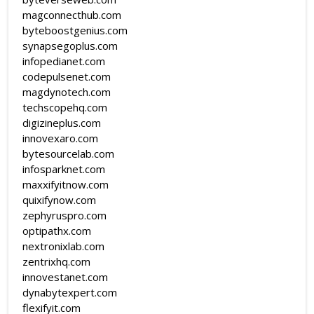
magconnecthub.com
byteboostgenius.com
synapsegoplus.com
infopedianet.com
codepulsenet.com
magdynotech.com
techscopehq.com
digizineplus.com
innovexaro.com
bytesourcelab.com
infosparknet.com
maxxifyitnow.com
quixifynow.com
zephyruspro.com
optipathx.com
nextronixlab.com
zentrixhq.com
innovestanet.com
dynabytexpert.com
flexifyit.com