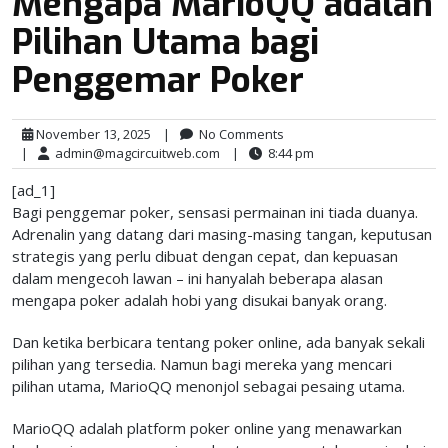
Mengapa MarioQQ adalah
Pilihan Utama bagi
Penggemar Poker
November 13, 2025
|
No Comments
|
admin@magcircuitweb.com
|
8:44 pm
[ad_1]
Bagi penggemar poker, sensasi permainan ini tiada duanya.
Adrenalin yang datang dari masing-masing tangan, keputusan
strategis yang perlu dibuat dengan cepat, dan kepuasan
dalam mengecoh lawan – ini hanyalah beberapa alasan
mengapa poker adalah hobi yang disukai banyak orang.
Dan ketika berbicara tentang poker online, ada banyak sekali
pilihan yang tersedia. Namun bagi mereka yang mencari
pilihan utama, MarioQQ menonjol sebagai pesaing utama.
MarioQQ adalah platform poker online yang menawarkan