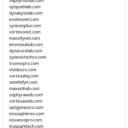
zephyrushub.com
optipathlab.com
dynabytelab.com
evolvionet.com
synexisplus.com
vortexonet.com
maxxifynet.com
innovexahub.com
dynacorelab.com
synexistechco.com
truvivopro.com
vividusco.com
vortexahq.com
zenithifyit.com
maxxiohub.com
zephyraweb.com
vortexaweb.com
optigeniusco.com
novuspherex.com
novaevopro.com
trusparktech.com