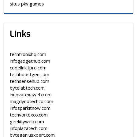
situs pkv games
Links
techtronixhq.com
infogadgethub.com
codelinkitpro.com
techboostgen.com
techsensehub.com
bytelabtech.com
innovatexaweb.com
magdynotechco.com
infosparkitnow.com
techvortexco.com
geekifyweb.com
infoplazatech.com
bytegeniusxpert.com