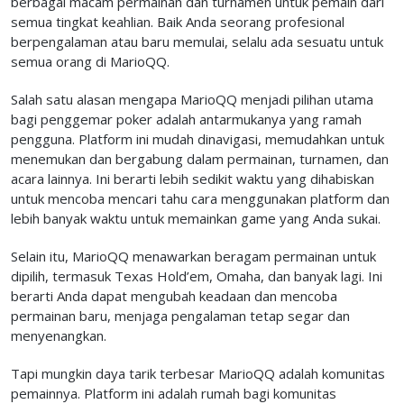
berbagai macam permainan dan turnamen untuk pemain dari
semua tingkat keahlian. Baik Anda seorang profesional
berpengalaman atau baru memulai, selalu ada sesuatu untuk
semua orang di MarioQQ.
Salah satu alasan mengapa MarioQQ menjadi pilihan utama
bagi penggemar poker adalah antarmukanya yang ramah
pengguna. Platform ini mudah dinavigasi, memudahkan untuk
menemukan dan bergabung dalam permainan, turnamen, dan
acara lainnya. Ini berarti lebih sedikit waktu yang dihabiskan
untuk mencoba mencari tahu cara menggunakan platform dan
lebih banyak waktu untuk memainkan game yang Anda sukai.
Selain itu, MarioQQ menawarkan beragam permainan untuk
dipilih, termasuk Texas Hold’em, Omaha, dan banyak lagi. Ini
berarti Anda dapat mengubah keadaan dan mencoba
permainan baru, menjaga pengalaman tetap segar dan
menyenangkan.
Tapi mungkin daya tarik terbesar MarioQQ adalah komunitas
pemainnya. Platform ini adalah rumah bagi komunitas