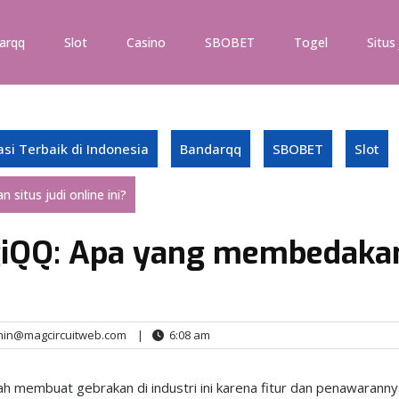
arqq
Slot
Casino
SBOBET
Togel
Situs
si Terbaik di Indonesia
Bandarqq
SBOBET
Slot
itus judi online ini?
giQQ: Apa yang membedaka
in@magcircuitweb.com
|
6:08 am
lah membuat gebrakan di industri ini karena fitur dan penawarann