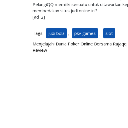
PelangiQQ memiliki sesuatu untuk ditawarkan ke
membedakan situs judi online ini?
[ad_2]
Tags:
judi bola
,
pkv games
,
slot
Post
Menjelajahi Dunia Poker Online Bersama Rajaqq
Review
navigation