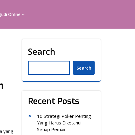
 Judi Online
Search
Search
n
Recent Posts
10 Strategi Poker Penting
Yang Harus Diketahui
Setiap Pemain
ya yang