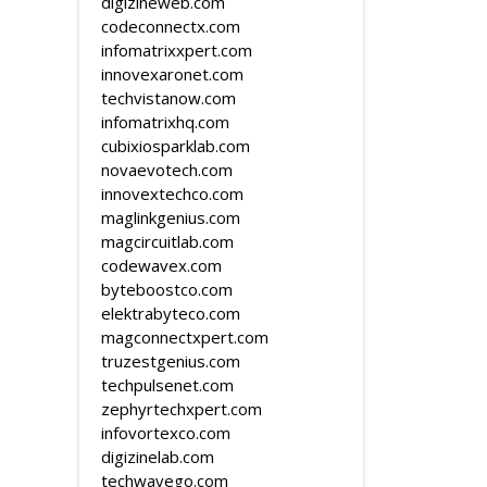
digizineweb.com
codeconnectx.com
infomatrixxpert.com
innovexaronet.com
techvistanow.com
infomatrixhq.com
cubixiosparklab.com
novaevotech.com
innovextechco.com
maglinkgenius.com
magcircuitlab.com
codewavex.com
byteboostco.com
elektrabyteco.com
magconnectxpert.com
truzestgenius.com
techpulsenet.com
zephyrtechxpert.com
infovortexco.com
digizinelab.com
techwavego.com