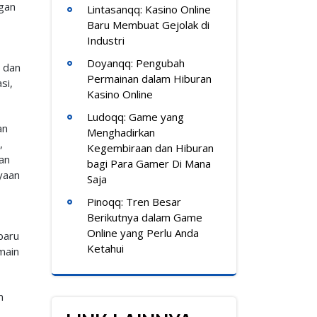
gan
Lintasanqq: Kasino Online
Baru Membuat Gejolak di
Industri
Doyanqq: Pengubah
t dan
Permainan dalam Hiburan
si,
Kasino Online
Ludoqq: Game yang
an
Menghadirkan
,
Kegembiraan dan Hiburan
an
bagi Para Gamer Di Mana
yaan
Saja
Pinoqq: Tren Besar
Berikutnya dalam Game
Online yang Perlu Anda
baru
Ketahui
main
n