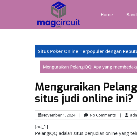
Skip
to
Home
Band
content
Situs Poker Online Terpopuler dengan Reputa
Menguraikan PelangiQQ: Apa yang membedakan s
Menguraikan Pelan
situs judi online ini?
November 1, 2024
|
No Comments
|
adm
[ad_1]
PelangiQQ adalah situs perjudian online yang te