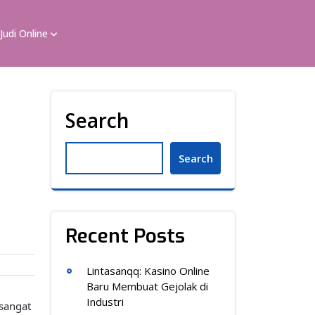
 Judi Online
Search
Search
Recent Posts
Lintasanqq: Kasino Online
Baru Membuat Gejolak di
Industri
 sangat