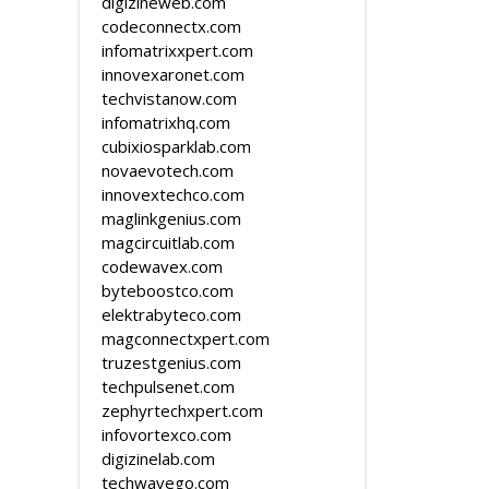
digizineweb.com
codeconnectx.com
infomatrixxpert.com
innovexaronet.com
techvistanow.com
infomatrixhq.com
cubixiosparklab.com
novaevotech.com
innovextechco.com
maglinkgenius.com
magcircuitlab.com
codewavex.com
byteboostco.com
elektrabyteco.com
magconnectxpert.com
truzestgenius.com
techpulsenet.com
zephyrtechxpert.com
infovortexco.com
digizinelab.com
techwavego.com