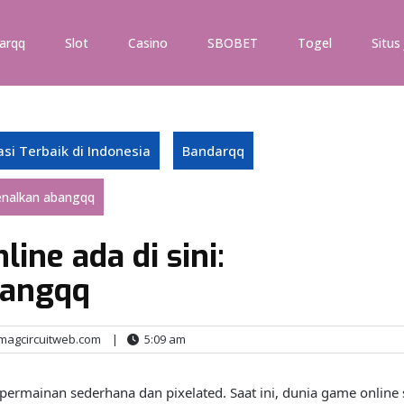
arqq
Slot
Casino
SBOBET
Togel
Situs
si Terbaik di Indonesia
Bandarqq
enalkan abangqq
ne ada di sini:
bangqq
agcircuitweb.com
|
5:09 am
 permainan sederhana dan pixelated. Saat ini, dunia game online