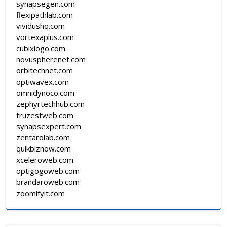
synapsegen.com
flexipathlab.com
vividushq.com
vortexaplus.com
cubixiogo.com
novuspherenet.com
orbitechnet.com
optiwavex.com
omnidynoco.com
zephyrtechhub.com
truzestweb.com
synapsexpert.com
zentarolab.com
quikbiznow.com
xceleroweb.com
optigogoweb.com
brandaroweb.com
zoomifyit.com