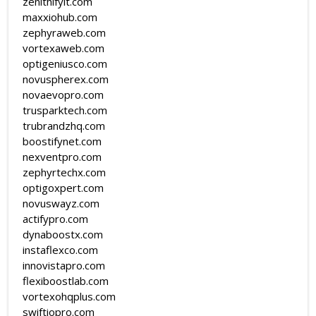
zenithifyit.com
maxxiohub.com
zephyraweb.com
vortexaweb.com
optigeniusco.com
novuspherex.com
novaevopro.com
trusparktech.com
trubrandzhq.com
boostifynet.com
nexventpro.com
zephyrtechx.com
optigoxpert.com
novuswayz.com
actifypro.com
dynaboostx.com
instaflexco.com
innovistapro.com
flexiboostlab.com
vortexohqplus.com
swiftiopro.com