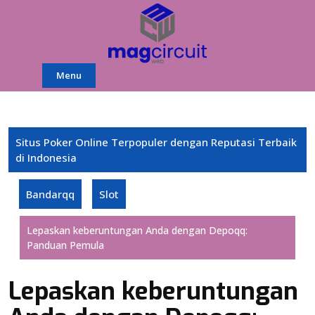
Skip
to
content
Menu
Situs Poker Online Terpopuler dengan Reputasi Terbaik
di Indonesia
Bandarqq
Slot
Lepaskan keberuntungan Anda dengan Depoqq:
Panduan Pemula
Lepaskan keberuntungan