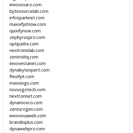
innovexaro.com
bytesourcelab.com
infosparknet.com
maxxifyitnow.com
quixifynow.com
zephyruspro.com
optipathx.com
nextronixlab.com
zentrixhq.com
innovestanet.com
dynabytexpert.com
flexifyit.com
maxxiogo.com
novusgotech.com
nextronnet.com
dynamoxco.com
zenturogen.com
innovexaweb.com
brandioplus.com
dynawebpro.com