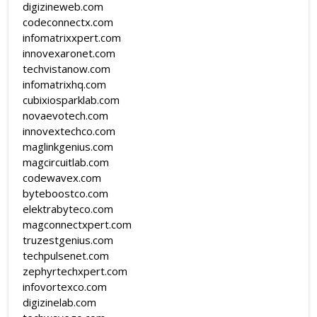
digizineweb.com
codeconnectx.com
infomatrixxpert.com
innovexaronet.com
techvistanow.com
infomatrixhq.com
cubixiosparklab.com
novaevotech.com
innovextechco.com
maglinkgenius.com
magcircuitlab.com
codewavex.com
byteboostco.com
elektrabyteco.com
magconnectxpert.com
truzestgenius.com
techpulsenet.com
zephyrtechxpert.com
infovortexco.com
digizinelab.com