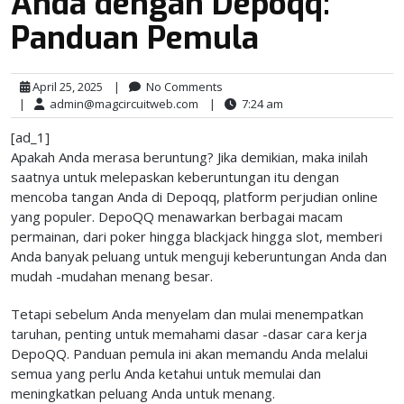
Anda dengan Depoqq:
Panduan Pemula
April 25, 2025
|
No Comments
|
admin@magcircuitweb.com
|
7:24 am
[ad_1]
Apakah Anda merasa beruntung? Jika demikian, maka inilah
saatnya untuk melepaskan keberuntungan itu dengan
mencoba tangan Anda di Depoqq, platform perjudian online
yang populer. DepoQQ menawarkan berbagai macam
permainan, dari poker hingga blackjack hingga slot, memberi
Anda banyak peluang untuk menguji keberuntungan Anda dan
mudah -mudahan menang besar.
Tetapi sebelum Anda menyelam dan mulai menempatkan
taruhan, penting untuk memahami dasar -dasar cara kerja
DepoQQ. Panduan pemula ini akan memandu Anda melalui
semua yang perlu Anda ketahui untuk memulai dan
meningkatkan peluang Anda untuk menang.