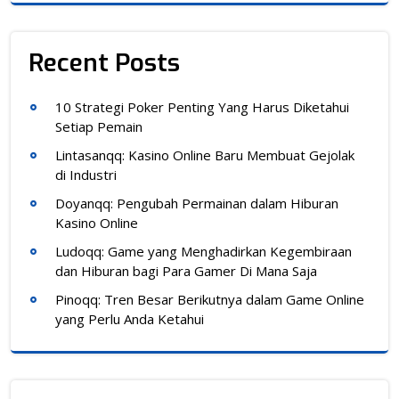
Recent Posts
10 Strategi Poker Penting Yang Harus Diketahui
Setiap Pemain
Lintasanqq: Kasino Online Baru Membuat Gejolak
di Industri
Doyanqq: Pengubah Permainan dalam Hiburan
Kasino Online
Ludoqq: Game yang Menghadirkan Kegembiraan
dan Hiburan bagi Para Gamer Di Mana Saja
Pinoqq: Tren Besar Berikutnya dalam Game Online
yang Perlu Anda Ketahui