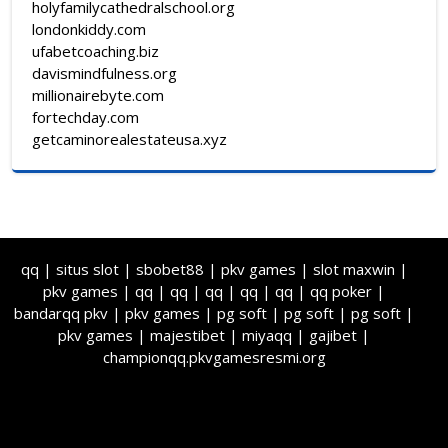
holyfamilycathedralschool.org
londonkiddy.com
ufabetcoaching.biz
davismindfulness.org
millionairebyte.com
fortechday.com
getcaminorealestateusa.xyz
qq
|
situs slot
|
sbobet88
|
pkv games
|
slot maxwin
|
pkv games
|
qq
|
qq
|
qq
|
qq
|
qq
|
qq poker
|
bandarqq pkv
|
pkv games
|
pg soft
|
pg soft
|
pg soft
|
pkv games
|
majestibet
|
miyaqq
|
gajibet
|
championqq.pkvgamesresmi.org