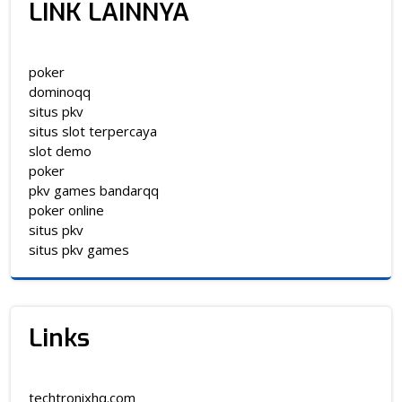
LINK LAINNYA
poker
dominoqq
situs pkv
situs slot terpercaya
slot demo
poker
pkv games bandarqq
poker online
situs pkv
situs pkv games
Links
techtronixhq.com