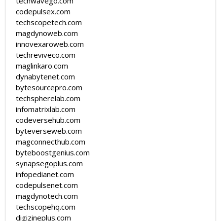
techwavego.com
codepulsex.com
techscopetech.com
magdynoweb.com
innovexaroweb.com
techreviveco.com
maglinkaro.com
dynabytenet.com
bytesourcepro.com
techspherelab.com
infomatrixlab.com
codeversehub.com
byteverseweb.com
magconnecthub.com
byteboostgenius.com
synapsegoplus.com
infopedianet.com
codepulsenet.com
magdynotech.com
techscopehq.com
digizineplus.com