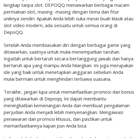
lengkap tanpa slot. DEPOQQ menawarkan berbagai macam
permainan slot, masing -masing dengan tema dan fitur
uniknya sendiri. Apakah Anda lebih suka mesin buah klasik atau
slot video modern, ada sesuatu untuk semua orang di
DepoQQ.
Setelah Anda membiasakan diri dengan berbagai game yang
ditawarkan, saatnya untuk mulai menempatkan taruhan.
Ingatlah untuk bertaruh secara bertanggung jawab dan hanya
bertaruh apa yang mampu Anda hilangkan. Ini juga merupakan
ide yang baik untuk menetapkan anggaran sebelum Anda
mulai bermain untuk menghindari terbawa suasana.
Terakhir, jangan lupa untuk memanfaatkan promosi dan bonus
yang ditawarkan di Depoqq. Ini dapat membantu
meningkatkan kemenangan Anda dan membuat pengalaman
perjudian Anda menjadi lebih menyenangkan. Mengawasi
penawaran dan promosi khusus, dan pastikan untuk
memanfaatkannya kapan pun Anda bisa.