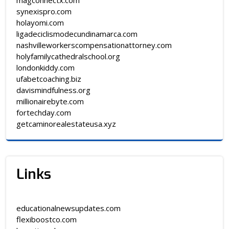
magconnectx.com
synexispro.com
holayomi.com
ligadeciclismodecundinamarca.com
nashvilleworkerscompensationattorney.com
holyfamilycathedralschool.org
londonkiddy.com
ufabetcoaching.biz
davismindfulness.org
millionairebyte.com
fortechday.com
getcaminorealestateusa.xyz
Links
educationalnewsupdates.com
flexiboostco.com