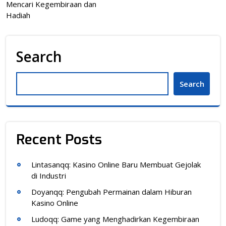
Mencari Kegembiraan dan
Hadiah
Search
Search
Recent Posts
Lintasanqq: Kasino Online Baru Membuat Gejolak
di Industri
Doyanqq: Pengubah Permainan dalam Hiburan
Kasino Online
Ludoqq: Game yang Menghadirkan Kegembiraan