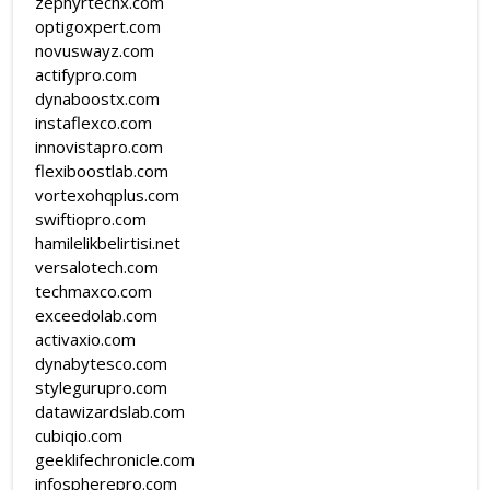
zephyrtechx.com
optigoxpert.com
novuswayz.com
actifypro.com
dynaboostx.com
instaflexco.com
innovistapro.com
flexiboostlab.com
vortexohqplus.com
swiftiopro.com
hamilelikbelirtisi.net
versalotech.com
techmaxco.com
exceedolab.com
activaxio.com
dynabytesco.com
stylegurupro.com
datawizardslab.com
cubiqio.com
geeklifechronicle.com
infospherepro.com