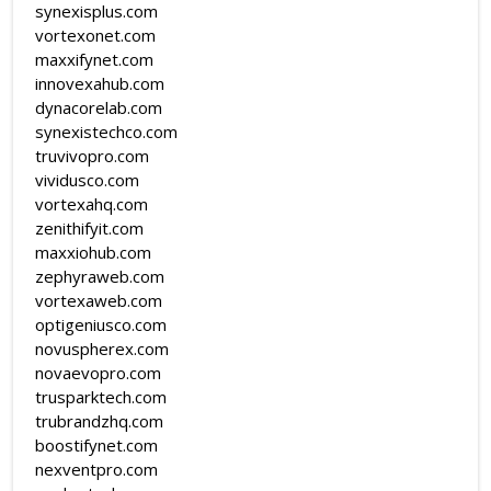
synexisplus.com
vortexonet.com
maxxifynet.com
innovexahub.com
dynacorelab.com
synexistechco.com
truvivopro.com
vividusco.com
vortexahq.com
zenithifyit.com
maxxiohub.com
zephyraweb.com
vortexaweb.com
optigeniusco.com
novuspherex.com
novaevopro.com
trusparktech.com
trubrandzhq.com
boostifynet.com
nexventpro.com