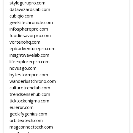
stylegurupro.com
datawizardslab.com
cubiqio.com
geeklifechronicle.com
infospherepro.com
foodiesavorpro.com
vortexohq.com
epicadventurepro.com
insightwavelab.com
lifeexplorerpro.com
novusgo.com
bytestormpro.com
wanderlustchrono.com
culturetrendlab.com
trendsensehub.com
ticktockenigma.com
eulerxr.com
geekifygenius.com
orbitextech.com
magconnecttech.com