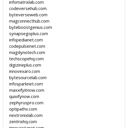
infomatrixlab.com
codeversehub.com
byteverseweb.com
magconnecthub.com
byteboostgenius.com
synapsegoplus.com
infopedianet.com
codepulsenet.com
magdynotech.com
techscopehq.com
digizineplus.com
innovexaro.com
bytesourcelab.com
infosparknet.com
maxxifyitnow.com
quixifynow.com
zephyruspro.com
optipathx.com
nextronixlab.com
zentrixhq.com
innovestanet.com