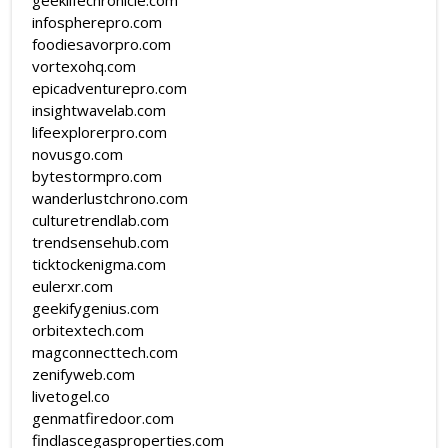
geeklifechronicle.com
infospherepro.com
foodiesavorpro.com
vortexohq.com
epicadventurepro.com
insightwavelab.com
lifeexplorerpro.com
novusgo.com
bytestormpro.com
wanderlustchrono.com
culturetrendlab.com
trendsensehub.com
ticktockenigma.com
eulerxr.com
geekifygenius.com
orbitextech.com
magconnecttech.com
zenifyweb.com
livetogel.co
genmatfiredoor.com
findlascegasproperties.com