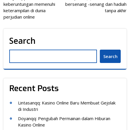
keberuntungan memenuhi
bersenang -senang dan hadiah
navigation
keterampilan di dunia
tanpa akhir
perjudian online
Search
Search
Recent Posts
Lintasanqq: Kasino Online Baru Membuat Gejolak
di Industri
Doyanqq: Pengubah Permainan dalam Hiburan
Kasino Online