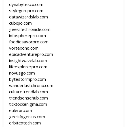
dynabytesco.com
stylegurupro.com
datawizardslab.com
cubiqio.com
geeklifechronicle.com
infospherepro.com
foodiesavorpro.com
vortexohq.com
epicadventurepro.com
insightwavelab.com
lifeexplorerpro.com
novusgo.com
bytestormpro.com
wanderlustchrono.com
culturetrendlab.com
trendsensehub.com
ticktockenigma.com
eulerxr.com
geekifygenius.com
orbitextech.com