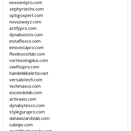
nexventpro.com
zephyrtechx.com
optigoxpert.com
novuswayz.com
actifypro.com
dynaboostx.com
instaflexco.com
innovistapro.com
flexiboostlab.com
vortexohqplus.com
swiftiopro.com
hamilelikbelirtisi.net
versalotech.com
techmaxco.com
exceedolab.com
activaxio.com
dynabytesco.com
stylegurupro.com
datawizardslab.com
cubiqio.com