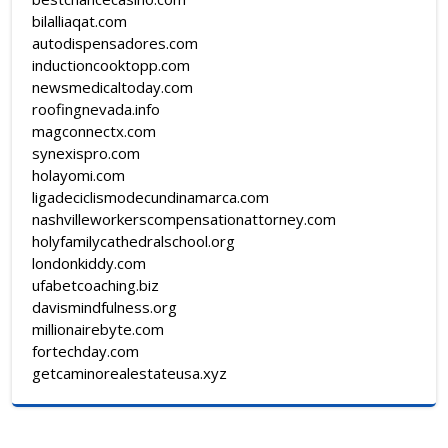
bilalliaqat.com
autodispensadores.com
inductioncooktopp.com
newsmedicaltoday.com
roofingnevada.info
magconnectx.com
synexispro.com
holayomi.com
ligadeciclismodecundinamarca.com
nashvilleworkerscompensationattorney.com
holyfamilycathedralschool.org
londonkiddy.com
ufabetcoaching.biz
davismindfulness.org
millionairebyte.com
fortechday.com
getcaminorealestateusa.xyz