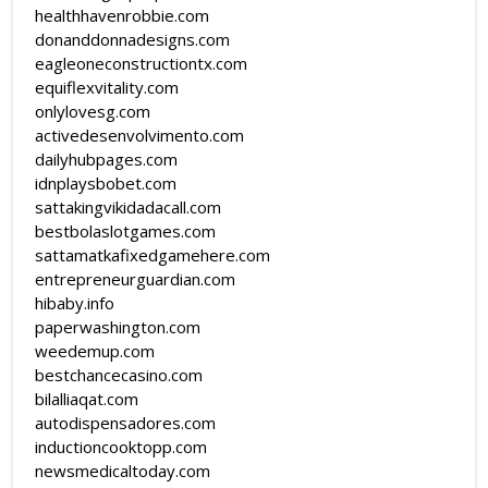
healthhavenrobbie.com
donanddonnadesigns.com
eagleoneconstructiontx.com
equiflexvitality.com
onlylovesg.com
activedesenvolvimento.com
dailyhubpages.com
idnplaysbobet.com
sattakingvikidadacall.com
bestbolaslotgames.com
sattamatkafixedgamehere.com
entrepreneurguardian.com
hibaby.info
paperwashington.com
weedemup.com
bestchancecasino.com
bilalliaqat.com
autodispensadores.com
inductioncooktopp.com
newsmedicaltoday.com