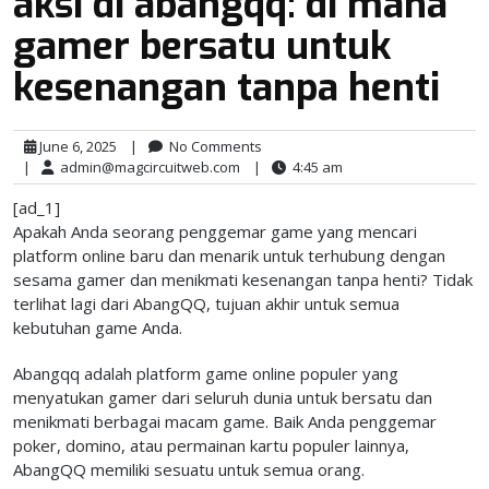
aksi di abangqq: di mana
gamer bersatu untuk
kesenangan tanpa henti
June 6, 2025
|
No Comments
|
admin@magcircuitweb.com
|
4:45 am
[ad_1]
Apakah Anda seorang penggemar game yang mencari
platform online baru dan menarik untuk terhubung dengan
sesama gamer dan menikmati kesenangan tanpa henti? Tidak
terlihat lagi dari AbangQQ, tujuan akhir untuk semua
kebutuhan game Anda.
Abangqq adalah platform game online populer yang
menyatukan gamer dari seluruh dunia untuk bersatu dan
menikmati berbagai macam game. Baik Anda penggemar
poker, domino, atau permainan kartu populer lainnya,
AbangQQ memiliki sesuatu untuk semua orang.