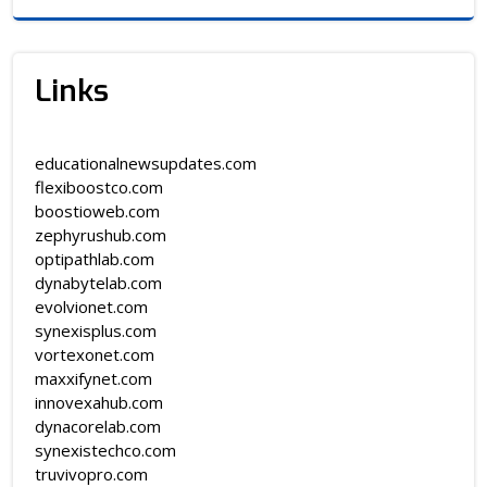
Links
educationalnewsupdates.com
flexiboostco.com
boostioweb.com
zephyrushub.com
optipathlab.com
dynabytelab.com
evolvionet.com
synexisplus.com
vortexonet.com
maxxifynet.com
innovexahub.com
dynacorelab.com
synexistechco.com
truvivopro.com