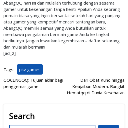
AbangQQ hari ini dan mulailah terhubung dengan sesama
gamer untuk kesenangan tanpa henti. Apakah Anda seorang
pemain biasa yang ingin bersantai setelah hari yang panjang
atau gamer yang kompetitif mencari tantangan baru,
AbangQQ memiliki semua yang Anda butuhkan untuk
membawa pengalaman bermain game Anda ke tingkat
berikutnya. Jangan lewatkan kegembiraan – daftar sekarang
dan mulailah bermain!
[ad_2]
Tags:
pkv games
Post
GOCENGQQ: Tujuan akhir bagi
Dari Obat Kuno hingga
penggemar game
Keajaiban Modern: Bangkit
navigation
Hematqq di Dunia Kesehatan
Search