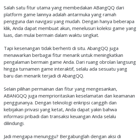
Salah satu fitur utama yang membedakan ABangQQ dari
platform game lainnya adalah antarmuka yang ramah
pengguna dan navigasi yang mudah. Dengan hanya beberapa
klik, Anda dapat membuat akun, menelusuri koleksi game yang
luas, dan mulai bermain dalam waktu singkat.
Tapi kesenangan tidak berhenti di situ. AbangQQ juga
menawarkan berbagai fitur menarik untuk meningkatkan
pengalaman bermain game Anda. Dari ruang obrolan langsung
hingga turnamen game interaktif, selalu ada sesuatu yang
baru dan menarik terjadi di AbangQQ.
Selain pilihan permainan dan fitur yang mengesankan,
ABANGQQ juga memprioritaskan keselamatan dan keamanan
penggunanya. Dengan teknologi enkripsi canggih dan
kebijakan privasi yang ketat, Anda dapat yakin bahwa
informasi pribadi dan transaksi keuangan Anda selalu
dilindungi.
Jadi mengapa menunggu? Bergabunglah dengan aksi di