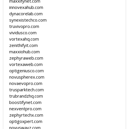
maxxifynet.com
innovexahub.com
dynacorelab.com
synexistechco.com
truvivopro.com
vividusco.com
vortexahq.com
zenithifyit.com
maxxiohub.com
zephyraweb.com
vortexaweb.com
optigeniusco.com
novuspherex.com
novaevopro.com
trusparktech.com
trubrandzhq.com
boostifynet.com
nexventpro.com
zephyrtechx.com
optigoxpert.com
novuswayz.com