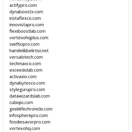
actifypro.com
dynaboostx.com
instaflexco.com
innovistapro.com
flexiboostlab.com
vortexohqplus.com
swiftiopro.com
hamilelikbelirtisi.net
versalotech.com
techmaxco.com
exceedolab.com
activaxio.com
dynabytesco.com
stylegurupro.com
datawizardslab.com
cubiqio.com
geeklifechronicle.com
infospherepro.com
foodiesavorpro.com
vortexohq.com