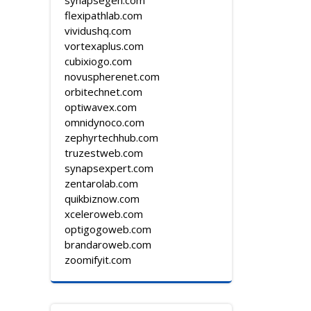
synapsegen.com
flexipathlab.com
vividushq.com
vortexaplus.com
cubixiogo.com
novuspherenet.com
orbitechnet.com
optiwavex.com
omnidynoco.com
zephyrtechhub.com
truzestweb.com
synapsexpert.com
zentarolab.com
quikbiznow.com
xceleroweb.com
optigogoweb.com
brandaroweb.com
zoomifyit.com