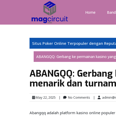
Skip
to
Home
Band
content
Situs Poker Online Terpopuler dengan Reputa
ABANGQQ: Gerbang ke permainan kasino yang
ABANGQQ: Gerbang k
menarik dan turna
May 22, 2025
|
No Comments
|
admin@m
Abangqq adalah platform kasino online popule