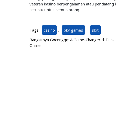
veteran kasino berpengalaman atau pendatang
sesuatu untuk semua orang.
Tags:
casino
,
pkv games
,
slot
Post
Bangkitnya Gocengqq: A Game-Changer di Duni
Online
navigation