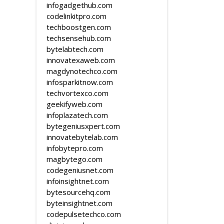
infogadgethub.com
codelinkitpro.com
techboostgen.com
techsensehub.com
bytelabtech.com
innovatexaweb.com
magdynotechco.com
infosparkitnow.com
techvortexco.com
geekifyweb.com
infoplazatech.com
bytegeniusxpert.com
innovatebytelab.com
infobytepro.com
magbytego.com
codegeniusnet.com
infoinsightnet.com
bytesourcehq.com
byteinsightnet.com
codepulsetechco.com