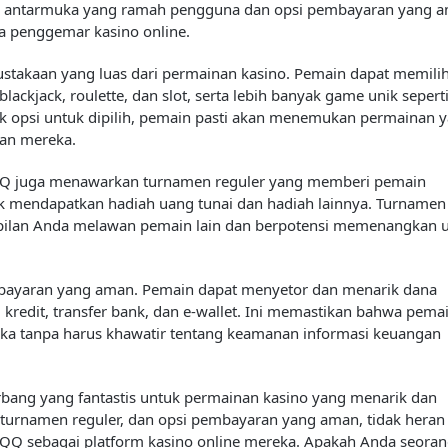
n antarmuka yang ramah pengguna dan opsi pembayaran yang 
a penggemar kasino online.
takaan yang luas dari permainan kasino. Pemain dapat memilih
lackjack, roulette, dan slot, serta lebih banyak game unik sepert
 opsi untuk dipilih, pemain pasti akan menemukan permainan 
lan mereka.
QQ juga menawarkan turnamen reguler yang memberi pemain
k mendapatkan hadiah uang tunai dan hadiah lainnya. Turnamen 
mpilan Anda melawan pemain lain dan berpotensi memenangkan 
mbayaran yang aman. Pemain dapat menyetor dan menarik dana
redit, transfer bank, dan e-wallet. Ini memastikan bahwa pema
eka tanpa harus khawatir tentang keamanan informasi keuangan
bang yang fantastis untuk permainan kasino yang menarik dan
turnamen reguler, dan opsi pembayaran yang aman, tidak heran
Q sebagai platform kasino online mereka. Apakah Anda seora